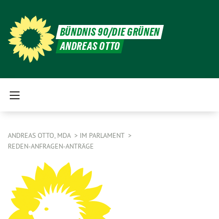
BÜNDNIS 90/DIE GRÜNEN
ANDREAS OTTO
ANDREAS OTTO, MDA
IM PARLAMENT
REDEN-ANFRAGEN-ANTRÄGE