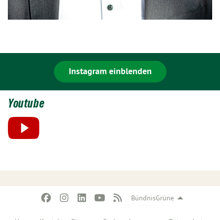
Instagram einblenden
Youtube
BündnisGrüne