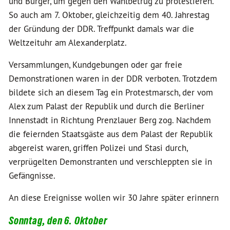
und Bürger, um gegen den Wahlbetrug zu protestieren.
So auch am 7. Oktober, gleichzeitig dem 40. Jahrestag
der Gründung der DDR. Treffpunkt damals war die
Weltzeituhr am Alexanderplatz.
Versammlungen, Kundgebungen oder gar freie
Demonstrationen waren in der DDR verboten. Trotzdem
bildete sich an diesem Tag ein Protestmarsch, der vom
Alex zum Palast der Republik und durch die Berliner
Innenstadt in Richtung Prenzlauer Berg zog. Nachdem
die feiernden Staatsgäste aus dem Palast der Republik
abgereist waren, griffen Polizei und Stasi durch,
verprügelten Demonstranten und verschleppten sie in
Gefängnisse.
An diese Ereignisse wollen wir 30 Jahre später erinnern
Sonntag, den 6. Oktober