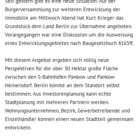
Seit gestern gibt es eine neue Situation: Auf der
Bürgerversammlung zur weiteren Entwicklung der
Immobilie am Mittwoch Abend hat Kurt Krieger das
Grundstück dem Land Berlin zur Übernahme angeboten.
Vorangegangen war eine Diskussion um die Ausweisung
eines Entwicklungsgebietes nach Baugesetzbuch §165ff.
Mit diesem Angebot ergeben sich völlig neue
Perspektiven für die über 30 Hektar große Fläche
zwischen den S-Bahnhöfen Pankow und Pankow
Heinersdorf. Berlin könnte an dem Standort selbst
bestimmen. Aus Investorenplanung kann echte
Stadtplanung mit mehreren Partnern werden.
Wohnungsunternehmen, Bezirk, Gewerbetreibende und
Einzelhändler können einen neuen Stadtteil gemeinsam
entwickeln.