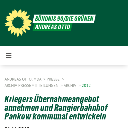
BÜNDNIS 90/DIE GRÜNEN
ANDREAS OTTO
ANDREAS OTTO, MDA
PRESSE
ARCHIV PRESSEMITTEILUNGEN
ARCHIV
2012
Kriegers Übernahmeangebot
annehmen und Rangierbahnhof
Pankow kommunal entwickeln