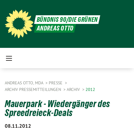
BÜNDNIS 90/DIE GRÜNEN
ANDREAS OTTO
ANDREAS OTTO, MDA
PRESSE
ARCHIV PRESSEMITTEILUNGEN
ARCHIV
2012
Mauerpark - Wiedergänger des
Spreedreieck-Deals
08.11.2012