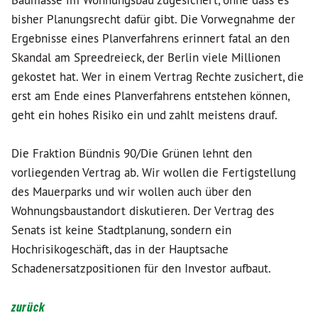
Baumasse im Wohnungsbau zugesichert, ohne dass es
bisher Planungsrecht dafür gibt. Die Vorwegnahme der
Ergebnisse eines Planverfahrens erinnert fatal an den
Skandal am Spreedreieck, der Berlin viele Millionen
gekostet hat. Wer in einem Vertrag Rechte zusichert, die
erst am Ende eines Planverfahrens entstehen können,
geht ein hohes Risiko ein und zahlt meistens drauf.
Die Fraktion Bündnis 90/Die Grünen lehnt den
vorliegenden Vertrag ab. Wir wollen die Fertigstellung
des Mauerparks und wir wollen auch über den
Wohnungsbaustandort diskutieren. Der Vertrag des
Senats ist keine Stadtplanung, sondern ein
Hochrisikogeschäft, das in der Hauptsache
Schadenersatzpositionen für den Investor aufbaut.
zurück