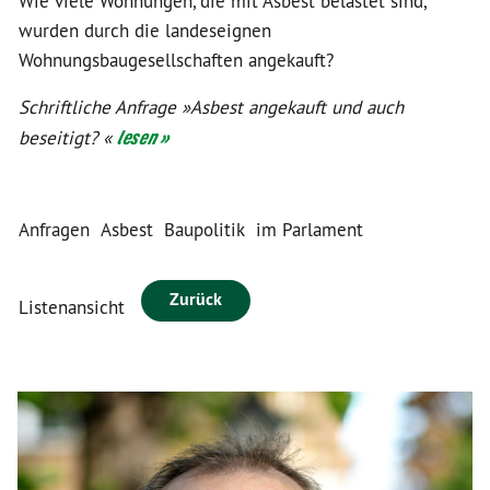
Wie viele Wohnungen, die mit Asbest belastet sind,
wurden durch die landeseignen
Wohnungsbaugesellschaften angekauft?
Schriftliche Anfrage »Asbest angekauft und auch
beseitigt? «
lesen »
Anfragen
Asbest
Baupolitik
im Parlament
Zurück
Listenansicht