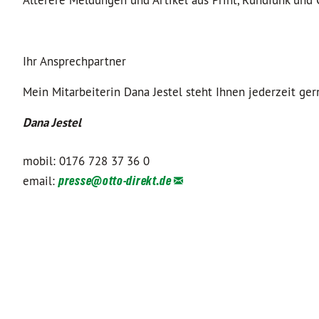
Älterere Meldungen und Artikel aus Print, Rundfunk und
Ihr Ansprechpartner
Mein Mitarbeiterin Dana Jestel steht Ihnen jederzeit ge
Dana Jestel
mobil: 0176 728 37 36 0
email:
presse@
otto-direkt.de