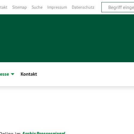
takt
Sitemap
Suche
Impressum
Datenschutz
esse
Kontakt
Archiv Pressespiegel