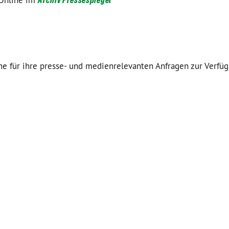
 Online im
rne für ihre presse- und medienrelevanten Anfragen zur Verfü