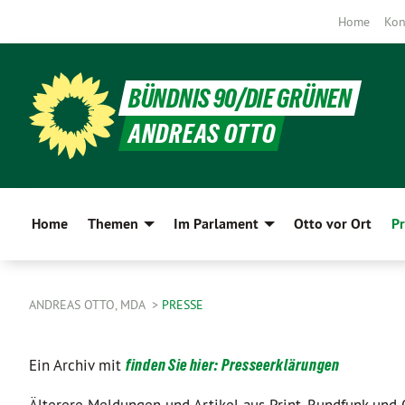
Home
Kon
BÜNDNIS 90/DIE GRÜNEN
ANDREAS OTTO
Home
Themen
Im Parlament
Otto vor Ort
Pr
ANDREAS OTTO, MDA
PRESSE
Ein Archiv mit
finden Sie hier: Presseerklärungen