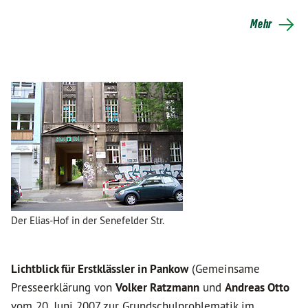
Mehr
Der Elias-Hof in der Senefelder Str.
Lichtblick für Erstklässler in Pankow
(Gemeinsame
Presseerklärung von
Volker Ratzmann
und
Andreas Otto
vom 20. Juni 2007 zur Grundschulproblematik im