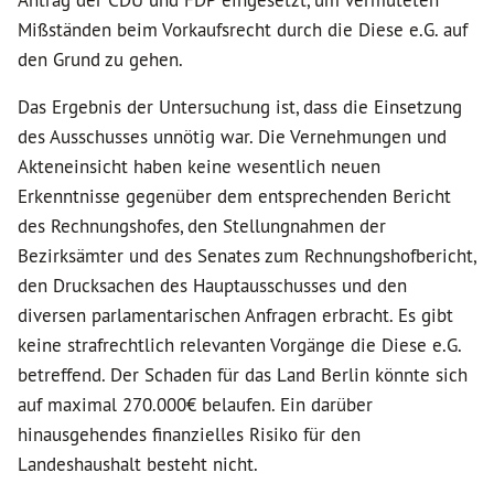
Antrag der CDU und FDP eingesetzt, um vermuteten
Mißständen beim Vorkaufsrecht durch die Diese e.G. auf
den Grund zu gehen.
Das Ergebnis der Untersuchung ist, dass die Einsetzung
des Ausschusses unnötig war. Die Vernehmungen und
Akteneinsicht haben keine wesentlich neuen
Erkenntnisse gegenüber dem entsprechenden Bericht
des Rechnungshofes, den Stellungnahmen der
Bezirksämter und des Senates zum Rechnungshofbericht,
den Drucksachen des Hauptausschusses und den
diversen parlamentarischen Anfragen erbracht. Es gibt
keine strafrechtlich relevanten Vorgänge die Diese e.G.
betreffend. Der Schaden für das Land Berlin könnte sich
auf maximal 270.000€ belaufen. Ein darüber
hinausgehendes finanzielles Risiko für den
Landeshaushalt besteht nicht.