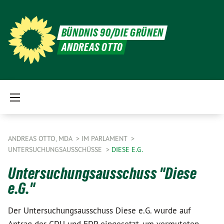
BÜNDNIS 90/DIE GRÜNEN
ANDREAS OTTO
ANDREAS OTTO, MDA
IM PARLAMENT
UNTERSUCHUNGSAUSSCHÜSSE
DIESE E.G.
Untersuchungsausschuss "Diese
e.G."
Der Untersuchungsausschuss Diese e.G. wurde auf