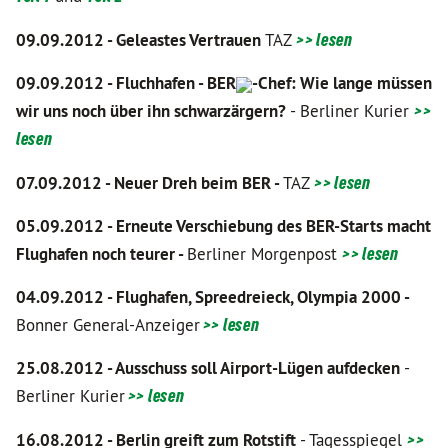
09.09.2012 - Geleastes Vertrauen
TAZ
>> lesen
09.09.2012 - Fluchhafen - B
ER
-Chef: Wie lange müssen
wir uns noch über ihn schwarzärgern?
- Berliner Kurier
>>
lesen
07.09.2012 - Neuer Dreh beim BER -
TAZ
>> lesen
05.09.2012 - Erneute Verschiebung des BER-Starts macht
Flughafen noch teurer -
Berliner Morgenpost
>
> lesen
04.09.2012 - Flughafen, Spreedreieck, Olympia 2000 -
Bonner General-Anzeiger
>
> lesen
25.08.2012 - Ausschuss soll Airport-Lügen aufdecken
-
Berliner Kurier
>>
lesen
16.08.2012 -
Berlin greift zum Rotstift
- Tagesspiegel
>>