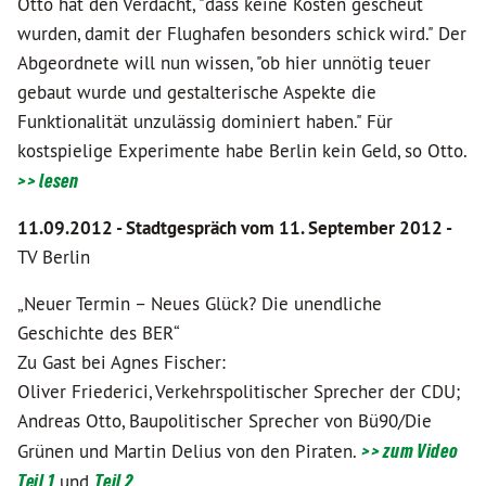
Otto hat den Verdacht, "dass keine Kosten gescheut
wurden, damit der Flughafen besonders schick wird." Der
Abgeordnete will nun wissen, "ob hier unnötig teuer
gebaut wurde und gestalterische Aspekte die
Funktionalität unzulässig dominiert haben." Für
kostspielige Experimente habe Berlin kein Geld, so Otto.
>> les
en
11.09.2012 - Stadtgespräch vom 11. September 2012 -
TV Berlin
„Neuer Termin – Neues Glück? Die unendliche
Geschichte des BER“
Zu Gast bei Agnes Fischer:
Oliver Friederici, Verkehrspolitischer Sprecher der CDU;
Andreas Otto, Baupolitischer Sprecher von Bü90/Die
Grünen und Martin Delius von den Piraten.
>> zum Video
Teil 1
und
Teil 2