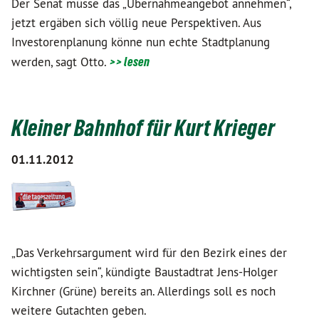
Der Senat müsse das „Übernahmeangebot annehmen“,
jetzt ergäben sich völlig neue Perspektiven. Aus
Investorenplanung könne nun echte Stadtplanung
werden, sagt Otto.
>> lesen
Kleiner Bahnhof für Kurt Krieger
01.11.2012
„Das Verkehrsargument wird für den Bezirk eines der
wichtigsten sein“, kündigte Baustadtrat Jens-Holger
Kirchner (Grüne) bereits an. Allerdings soll es noch
weitere Gutachten geben.