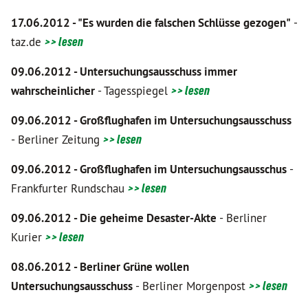
17.06.2012 - "Es wurden die falschen Schlüsse gezogen"
-
taz.de
>> lesen
09.06.2012 -
Untersuchungsausschuss immer
wahrscheinlicher
- Tagesspiegel
>> lesen
09.06.2012 - Großflughafen im Untersuchungsausschuss
- Berliner Zeitung
>> lesen
09.06.2012 -
Großflughafen i
m
Untersuchungsausschus
-
Frankfurter Rundschau
>> lesen
09.06.2012 - Die geheime Desaster-Akte
- Berliner
Kurier
>> lesen
08.06.2012 - Berliner Grüne wollen
Untersuchungsausschuss
- Berliner Morgenpost
>> lesen