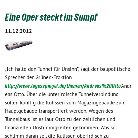
Eine Oper steckt im Sumpf
11.12.2012
„Ich halte den Tunnel für Unsinn“, sagt der baupolitische
Sprecher der Grünen-Fraktion
http://www.tagesspiegel.de/themen/Andreas%20Otto
Andr
eas Otto. Über die unterirdische Tunnelverbindung
sollen künftig die Kulissen vom Magazingebäude zum
Hauptgebäude transportiert werden. Wegen des
Tunnelbaus ist es laut Otto zu den zeitlichen und
finanziellen Unstimmigkeiten gekommen. Was so
schlimm daran sei, die Kulissen oberirdisch zu