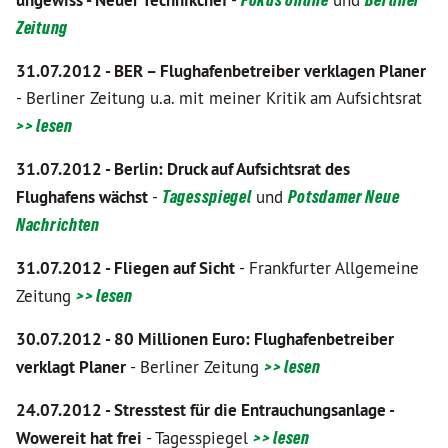
ungewiss - Neuer Technikchef
-
und
Zeitung
31.07.2012 - BER – Flughafenbetreiber verklagen Planer
- Berliner Zeitung u.a. mit meiner Kritik am Aufsichtsrat
>> lesen
31.07.2012 - Berlin: Druck auf Aufsichtsrat des
Flughafens wächst
-
Tagesspiegel
und
Potsdamer Neue
Nachrichten
31.07.2012 - Fliegen auf Sicht
- Frankfurter Allgemeine
Zeitung
>> lesen
30.07.2012 - 80 Millionen Euro: Flughafenbetreiber
verklagt Planer
- Berliner Zeitung
>> lesen
24.07.2012 - Stresstest für die Entrauchungsanlage -
Wowereit hat frei
- Tagesspiegel
>> lesen