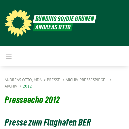
BÜNDNIS 90/DIE GRÜNEN
ANDREAS OTTO
ANDREAS OTTO, MDA
PRESSE
ARCHIV PRESSESPIEGEL
ARCHIV
2012
Presseecho 2012
Presse zum Flughafen BER