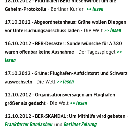
18.10.2012 - Fluchhafen BE
R:
Riesenwirbel um die
Geheim-Protokolle
- Berliner Kurier
>> lesen
17.10.2012 - Abgeordnetenhaus: Grüne wollen Diepgen
vor Untersuchungsausschuss laden
- Die Welt
>> lesen
16.10.2012 - BER-Desaster: Sonderwünsche für A 380
waren offenbar keine Ausnahme
- Der Tagesspiegel
>>
lesen
17.10.2012 - Grüne: Flughafen-Aufsichtsrat und Schwarz
auswechseln
- Die Welt
>> lesen
12.10.2012 - Organisationsversagen am Flughafen
größer als gedacht
- Die Welt
>> lesen
12.10.2012 - BER-SKANDAL: Um Mithilfe wird gebeten
-
Frankfurter Rundschau
und
Berliner Zeitung