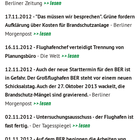
Berliner Zeitung
>> lesen
17.11.2012 - "Das müssen wir besprechen". Grüne fordern
Aufklärung über Kosten für Brandschutzanlage
- Berliner
Morgenpost
>> lesen
16.11.2012 - Flughafenchef verteidigt Trennung von
Planungsbüro
- Die Welt
>> lesen
12.11.2012 - Auch der neue Starttermin für den BER ist
in Gefahr. Der Großflughafen BER steht vor einem neuen
Schicksalstag. Auch der 27. Oktober 2013 wackelt, die
Brandschutz-Mängel sind gravierend. -
Berliner
Morgenpost
>> lesen
02.11.2012 - Untersuchungsausschuss - der Flughafen ist
fast fertig.
- Der Tagesspiegel
>> lesen
01.11.2012 - Auf dem BER beginnen die Arbeiten von