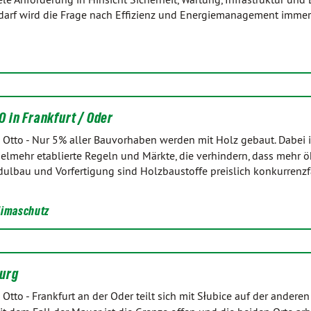
arf wird die Frage nach Effizienz und Energiemanagement immer 
 in Frankfurt / Oder
 Otto
-
Nur 5% aller Bauvorhaben werden mit Holz gebaut. Dabei i
vielmehr etablierte Regeln und Märkte, die verhindern, dass mehr 
ulbau und Vorfertigung sind Holzbaustoffe preislich konkurrenzfä
limaschutz
urg
 Otto
-
Frankfurt an der Oder teilt sich mit Słubice auf der anderen