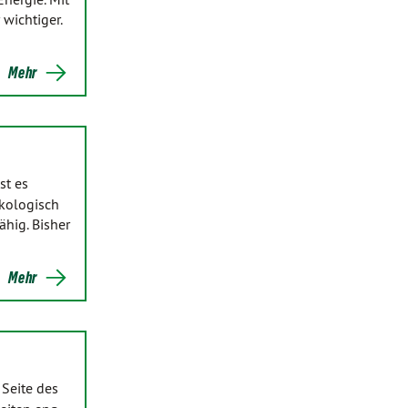
wichtiger.
Mehr
st es
ökologisch
hig. Bisher
Mehr
 Seite des