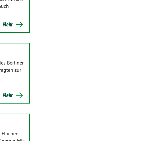
auch
Mehr
es Berliner
ragten zur
Mehr
e Flächen
Energie. Mit