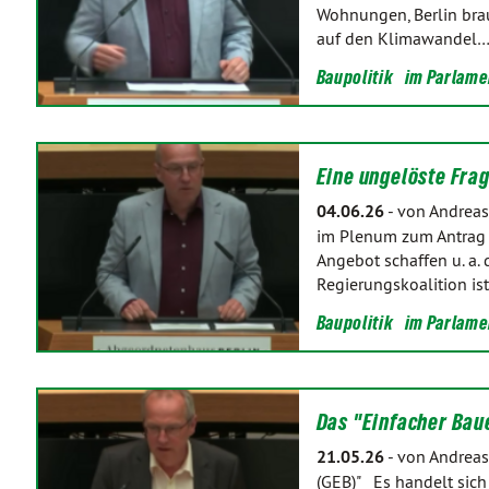
Wohnungen, Berlin brau
auf den Klimawandel
Baupolitik
im Parlame
Eine ungelöste Fra
04.06.26
-
von Andreas
im Plenum zum Antrag 
Angebot schaffen u. a.
Regierungskoalition is
Baupolitik
im Parlame
Das "Einfacher Baue
21.05.26
-
von Andreas
(GEB)" Es handelt sich