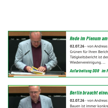
Rede im Plenum am
02.07.26
-
von Andreas
Grünen für Ihren Berich
Tätigkeitsbericht ist d
Wiedervereinigung. …
Aufarbeitung DDR
im 
Berlin braucht ein
02.07.26
-
von Andreas
Bauen ist immer konkre