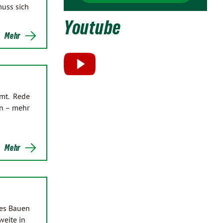
muss sich
Youtube
Mehr
mmt. Rede
n – mehr
Mehr
hes Bauen
weite in