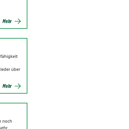
Mehr
fähigkeit
wieder über
Mehr
e noch
sehr