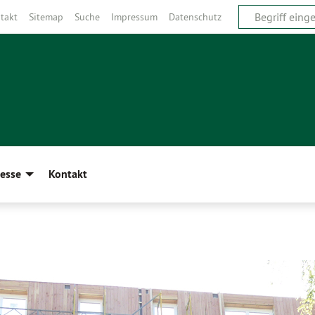
takt
Sitemap
Suche
Impressum
Datenschutz
esse
Kontakt