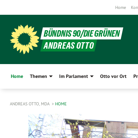
Home
Kon
BÜNDNIS 90/DIE GRÜNEN
ANDREAS OTTO
Home
Themen
Im Parlament
Otto vor Ort
Pr
ANDREAS OTTO, MDA
HOME