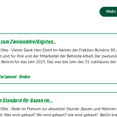
Mehr
 zum Zweiunddreißigsten…
 Otto
-
Vielen Dank Herr Ebert im Namen der Fraktion Bündnis 90 
t und für Ihre und der Mitarbeiter der Behörde Arbeit. Der zweiund
er Bericht für das Jahr 2025. Das war das Jahr des 35. Jubiläums der
Parlament
Reden
en Standard für Bauen im…
 Otto
-
Rede im Plenum zur aktuellen Stunde „Bauen und Wohnen i
t: Was wird gebaut? Wo wird gebaut? wie wird gebaut? Berlin br