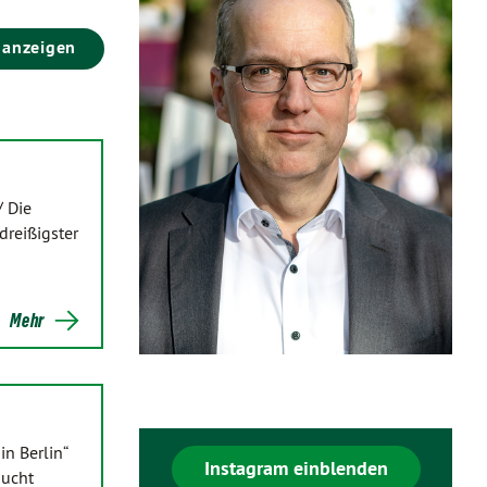
 anzeigen
/ Die
dreißigster
Mehr
n Berlin“
Instagram einblenden
aucht