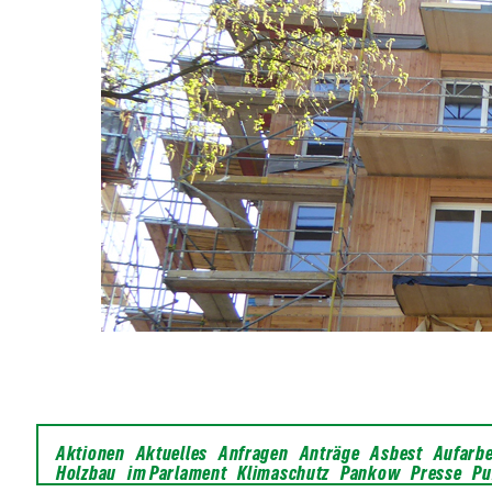
Aktionen
Aktuelles
Anfragen
Anträge
Asbest
Aufarb
Holzbau
im Parlament
Klimaschutz
Pankow
Presse
Pu