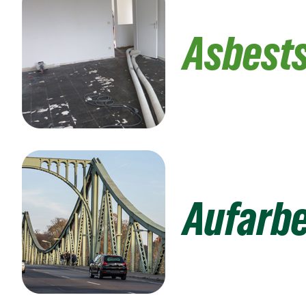
Asbest
Aufarbe