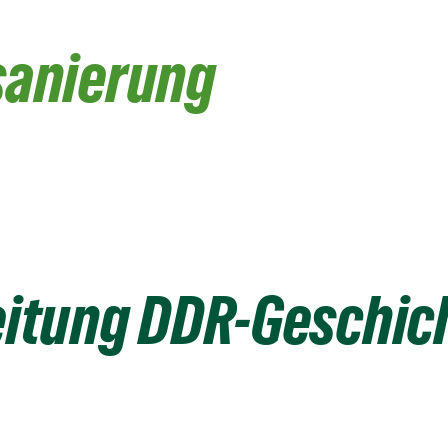
sanierung
itung DDR-Geschic