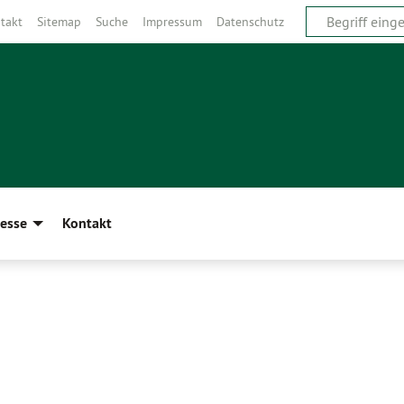
takt
Sitemap
Suche
Impressum
Datenschutz
esse
Kontakt