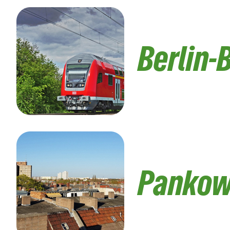
Berlin-
Panko