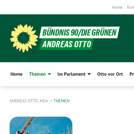
Home
Kon
BÜNDNIS 90/DIE GRÜNEN
ANDREAS OTTO
Home
Themen
Im Parlament
Otto vor Ort
Pr
ANDREAS OTTO, MDA
THEMEN