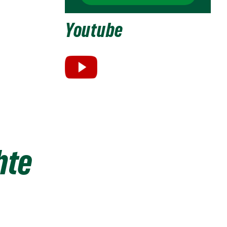
Youtube
hte