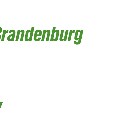
Brandenburg
w