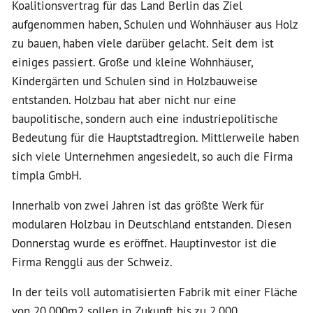
Koalitionsvertrag für das Land Berlin das Ziel
aufgenommen haben, Schulen und Wohnhäuser aus Holz
zu bauen, haben viele darüber gelacht. Seit dem ist
einiges passiert. Große und kleine Wohnhäuser,
Kindergärten und Schulen sind in Holzbauweise
entstanden. Holzbau hat aber nicht nur eine
baupolitische, sondern auch eine industriepolitische
Bedeutung für die Hauptstadtregion. Mittlerweile haben
sich viele Unternehmen angesiedelt, so auch die Firma
timpla GmbH.
Innerhalb von zwei Jahren ist das größte Werk für
modularen Holzbau in Deutschland entstanden. Diesen
Donnerstag wurde es eröffnet. Hauptinvestor ist die
Firma Renggli aus der Schweiz.
In der teils voll automatisierten Fabrik mit einer Fläche
von 20.000m2 sollen in Zukunft bis zu 2.000