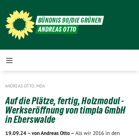
BÜNDNIS 90/DIE GRÜNEN
ANDREAS OTTO
ANDREAS OTTO, MDA
Auf die Plätze, fertig, Holzmodul -
Werkseröffnung von timpla GmbH
in Eberswalde
19.09.24 –
von Andreas Otto –
Als wir 2016 in den