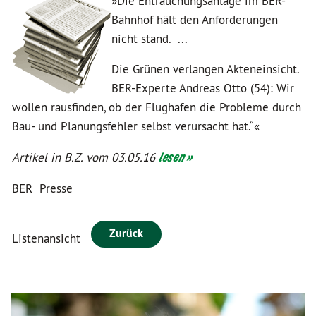
»Die Entrauchungsanlage im BER-
Bahnhof hält den Anforderungen
nicht stand. ...
Die Grünen verlangen Akteneinsicht.
BER-Experte Andreas Otto (54): Wir
wollen rausfinden, ob der Flughafen die Probleme durch
Bau- und Planungsfehler selbst verursacht hat.“«
Artikel in B.Z. vom 03.05.16
lesen »
BER
Presse
Zurück
Listenansicht