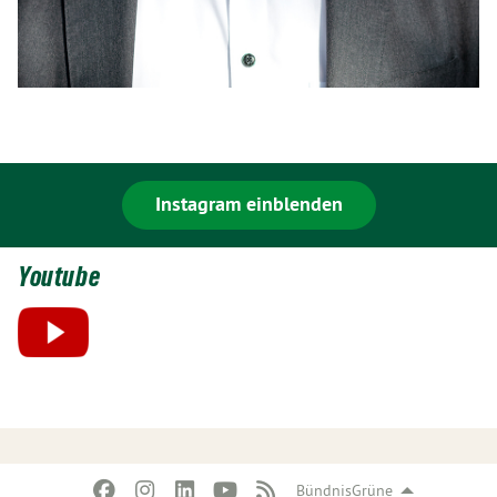
Instagram einblenden
Youtube
BündnisGrüne