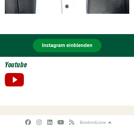
Instagram einblenden
Youtube
BündnisGrüne