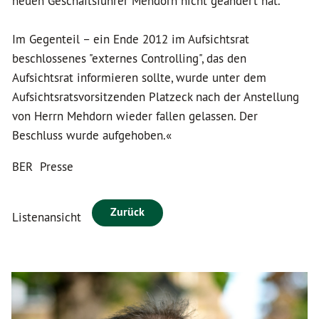
neuen Geschäftsführer Mehdorn nicht geändert hat.
Im Gegenteil – ein Ende 2012 im Aufsichtsrat
beschlossenes "externes Controlling", das den
Aufsichtsrat informieren sollte, wurde unter dem
Aufsichtsratsvorsitzenden Platzeck nach der Anstellung
von Herrn Mehdorn wieder fallen gelassen. Der
Beschluss wurde aufgehoben.«
BER
Presse
Zurück
Listenansicht