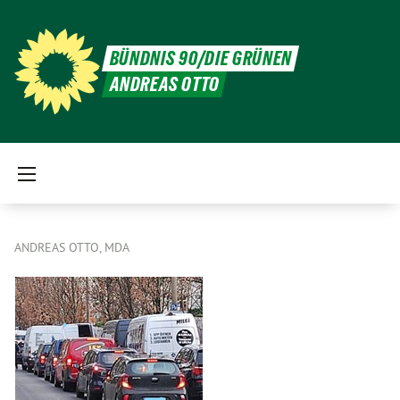
BÜNDNIS 90/DIE GRÜNEN
ANDREAS OTTO
ANDREAS OTTO, MDA