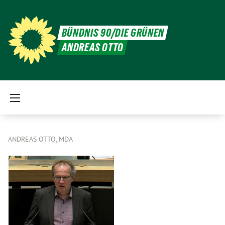
BÜNDNIS 90/DIE GRÜNEN
ANDREAS OTTO
ANDREAS OTTO, MDA