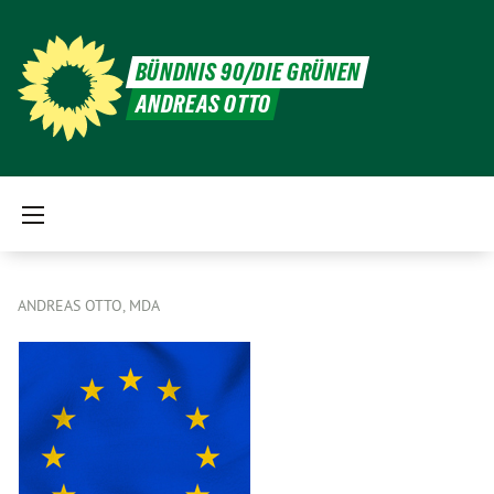
BÜNDNIS 90/DIE GRÜNEN
ANDREAS OTTO
ANDREAS OTTO, MDA