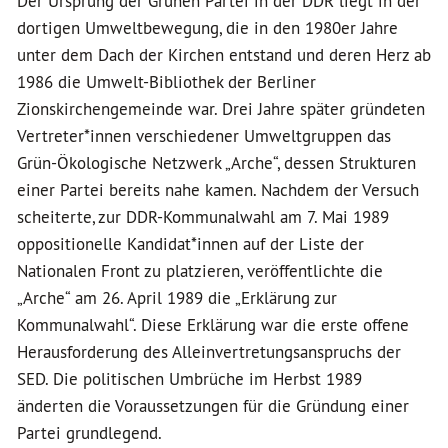
Der Ursprung der Grünen Partei in der DDR liegt in der
dortigen Umweltbewegung, die in den 1980er Jahre
unter dem Dach der Kirchen entstand und deren Herz ab
1986 die Umwelt-Bibliothek der Berliner
Zionskirchengemeinde war. Drei Jahre später gründeten
Vertreter*innen verschiedener Umweltgruppen das
Grün-Ökologische Netzwerk „Arche“, dessen Strukturen
einer Partei bereits nahe kamen. Nachdem der Versuch
scheiterte, zur DDR-Kommunalwahl am 7. Mai 1989
oppositionelle Kandidat*innen auf der Liste der
Nationalen Front zu platzieren, veröffentlichte die
„Arche“ am 26. April 1989 die „Erklärung zur
Kommunalwahl“. Diese Erklärung war die erste offene
Herausforderung des Alleinvertretungsanspruchs der
SED. Die politischen Umbrüche im Herbst 1989
änderten die Voraussetzungen für die Gründung einer
Partei grundlegend.