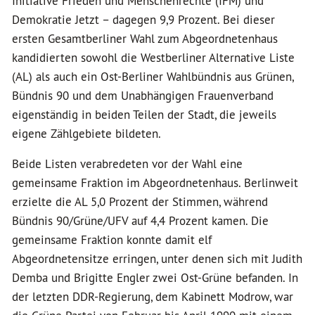
Initiative Frieden und Menschenrechte (IFM) und
Demokratie Jetzt – dagegen 9,9 Prozent. Bei dieser
ersten Gesamtberliner Wahl zum Abgeordnetenhaus
kandidierten sowohl die Westberliner Alternative Liste
(AL) als auch ein Ost-Berliner Wahlbündnis aus Grünen,
Bündnis 90 und dem Unabhängigen Frauenverband
eigenständig in beiden Teilen der Stadt, die jeweils
eigene Zählgebiete bildeten.
Beide Listen verabredeten vor der Wahl eine
gemeinsame Fraktion im Abgeordnetenhaus. Berlinweit
erzielte die AL 5,0 Prozent der Stimmen, während
Bündnis 90/Grüne/UFV auf 4,4 Prozent kamen. Die
gemeinsame Fraktion konnte damit elf
Abgeordnetensitze erringen, unter denen sich mit Judith
Demba und Brigitte Engler zwei Ost-Grüne befanden. In
der letzten DDR-Regierung, dem Kabinett Modrow, war