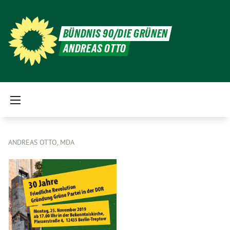
BÜNDNIS 90/DIE GRÜNEN
ANDREAS OTTO
ANDREAS OTTO, MDA