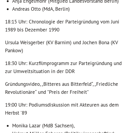
Anja Engelmohr (Mitglied Landesvorstand Berlin)
Andreas Otto (MdA, Berlin)
18:15 Uhr: Chronologie der Parteigründung vom Juni
1989 bis Dezember 1990
Ursula Weisgerber (KV Barnim) und Jochen Bona (KV
Pankow)
18:30 Uhr: Kurzfilmprogramm zur Parteigründung und
zur Umweltsituation in der DDR
Gründungsvideo, „Bitteres aus Bitterfeld“, „Friedliche
Revolutionäre“ und "Preis der Freiheit"
19:00 Uhr: Podiumsdiskussion mit Akteuren aus dem
Herbst '89
Monika Lazar (MdB Sachsen),