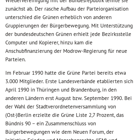
Wiedervereinigung mit der Bundesrepublik lehnte sie
zunächst ab. Der rasche Aufbau der Parteiorganisation
unterschied die Grünen erheblich von anderen
Gruppierungen der Bürgerbewegung. Mit Unterstützung
der bundesdeutschen Grünen erhielt jede Bezirksstelle
Computer und Kopierer, hinzu kam die
Anschubfinanzierung der Modrow-Regierung für neue
Parteien.
Im Februar 1990 hatte die Grüne Partei bereits etwa
3.000 Mitglieder. Erste Landesverbände etablierten sich
April 1990 in Thüringen und Brandenburg, in den
anderen Ländern erst August bzw. September 1990. Bei
der Wahl der Stadtverordnetenversammlung von
(Ost-)Berlin erzielte die Grüne Liste 2,7 Prozent, das
Bündnis 90 – ein Zusammenschluss von
Bürgerbewegungen wie dem Neuen Forum, der