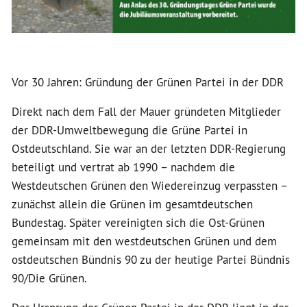
Vor 30 Jahren: Gründung der Grünen Partei in der DDR
Direkt nach dem Fall der Mauer gründeten Mitglieder
der DDR-Umweltbewegung die Grüne Partei in
Ostdeutschland. Sie war an der letzten DDR-Regierung
beteiligt und vertrat ab 1990 – nachdem die
Westdeutschen Grünen den Wiedereinzug verpassten –
zunächst allein die Grünen im gesamtdeutschen
Bundestag. Später vereinigten sich die Ost-Grünen
gemeinsam mit den westdeutschen Grünen und dem
ostdeutschen Bündnis 90 zu der heutige Partei Bündnis
90/Die Grünen.