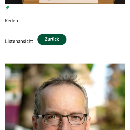
Reden
Zurück
Listenansicht