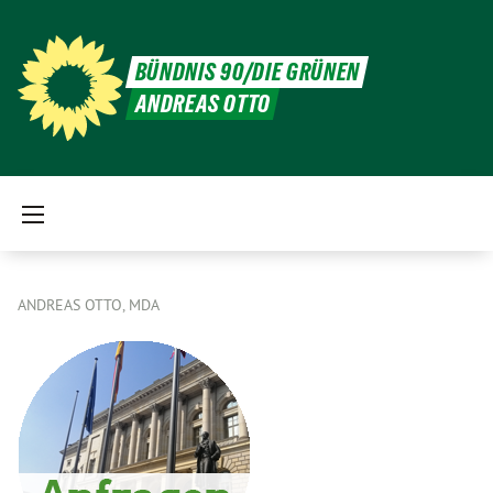
BÜNDNIS 90/DIE GRÜNEN
ANDREAS OTTO
ANDREAS OTTO, MDA