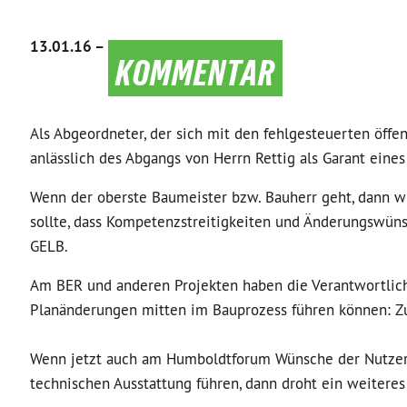
13.01.16 –
kommentar
Als Abgeordneter, der sich mit den fehlgesteuerten öff
anlässlich des Abgangs von Herrn Rettig als Garant ei
Wenn der oberste Baumeister bzw. Bauherr geht, dann w
sollte, dass Kompetenzstreitigkeiten und Änderungswüns
GELB.
Am BER und anderen Projekten haben die Verantwortlich
Planänderungen mitten im Bauprozess führen können: Z
Wenn jetzt auch am Humboldtforum Wünsche der Nutze
technischen Ausstattung führen, dann droht ein weiteres