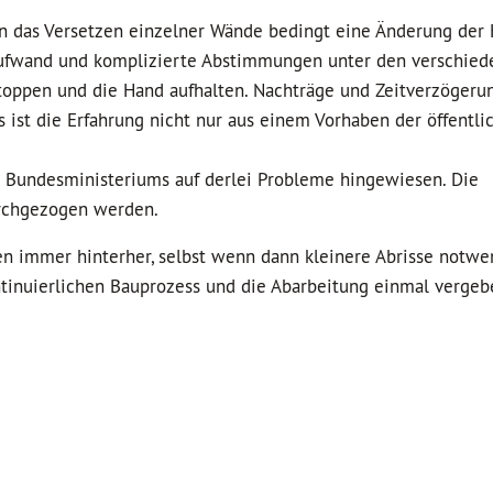
n das Versetzen einzelner Wände bedingt eine Änderung der 
 Aufwand und komplizierte Abstimmungen unter den verschie
toppen und die Hand aufhalten. Nachträge und Zeitverzögeru
as ist die Erfahrung nicht nur aus einem Vorhaben der öffentl
 Bundesministeriums auf derlei Probleme hingewiesen. Die
urchgezogen werden.
n immer hinterher, selbst wenn dann kleinere Abrisse notwe
ontinuierlichen Bauprozess und die Abarbeitung einmal vergeb