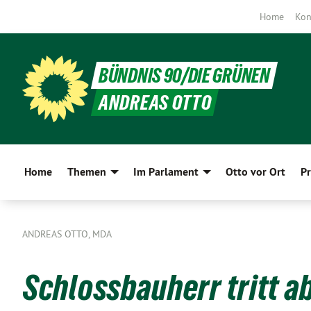
Home
Kon
BÜNDNIS 90/DIE GRÜNEN
ANDREAS OTTO
Home
Themen
Im Parlament
Otto vor Ort
Pr
ANDREAS OTTO, MDA
Schlossbauherr tritt a