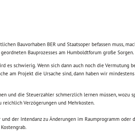
entlichen Bauvorhaben BER und Staatsoper befassen muss, mac
nes geordneten Bauprozesses am Humboldtforum große Sorgen.
ird es schwierig. Wenn sich dann auch noch die Vermutung b
che am Projekt die Ursache sind, dann haben wir mindestens
en und die Steuerzahler schmerzlich lernen müssen, wozu s
u reichlich Verzögerungen und Mehrkosten.
r und der Intendanz zu Änderungen im Raumprogramm oder d
 Kostengrab.