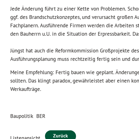
Jede Änderung führt zu einer Kette von Problemen. Scho
ggf. des Brandschutzkonzeptes, und verursacht großen
Fachplanern. Ausführende Firmen werden die Arbeiten s
den Bauherrn u.U. in die Situation der Erpressbarkeit. D
Jüngst hat auch die Reformkommission Großprojekte des
Ausführungsplanung muss rechtzeitig fertig sein und d
Meine Empfehlung: Fertig bauen wie geplant. Änderunge
sollten. Das klingt paradox, gewährleistet aber einen k
Werkaufträge.
Baupolitik
BER
Zurück
Listenansicht