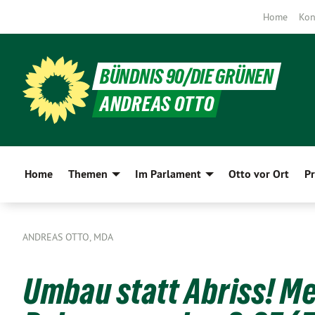
Home
Kon
BÜNDNIS 90/DIE GRÜNEN
ANDREAS OTTO
Home
Themen
Im Parlament
Otto vor Ort
Pr
ANDREAS OTTO, MDA
Umbau statt Abriss! M