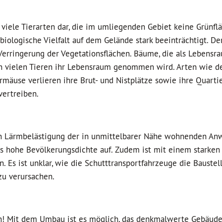
 viele Tierarten dar, die im umliegenden Gebiet keine Grünflä
biologische Vielfalt auf dem Gelände stark beeinträchtigt. D
 Verringerung der Vegetationsflächen. Bäume, die als Lebensr
ch vielen Tieren ihr Lebensraum genommen wird. Arten wie d
mäuse verlieren ihre Brut- und Nistplätze sowie ihre Quartie
 vertreiben.
hen Lärmbelästigung der in unmittelbarer Nähe wohnenden An
s hohe Bevölkerungsdichte auf. Zudem ist mit einem starken
Es ist unklar, wie die Schutttransportfahrzeuge die Baustell
zu verursachen.
ch! Mit dem Umbau ist es möglich, das denkmalwerte Gebäude