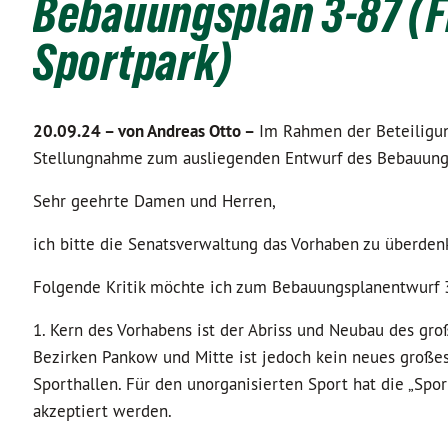
Bebauungsplan 3-87 (F
Sportpark)
20.09.24 –
von Andreas Otto –
Im Rahmen der Beteiligun
Stellungnahme zum ausliegenden Entwurf des Bebauung
Sehr geehrte Damen und Herren,
ich bitte die Senatsverwaltung das Vorhaben zu überden
Folgende Kritik möchte ich zum Bebauungsplanentwurf 
1. Kern des Vorhabens ist der Abriss und Neubau des gr
Bezirken Pankow und Mitte ist jedoch kein neues großes 
Sporthallen. Für den unorganisierten Sport hat die „Spo
akzeptiert werden.