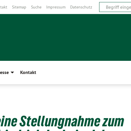
takt
Sitemap
Suche
Impressum
Datenschutz
esse
Kontakt
eine Stellungnahme zum