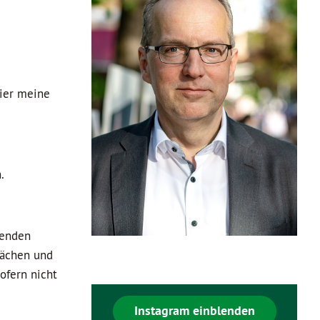
hier meine
.
zenden
lächen und
ofern nicht
Instagram einblenden