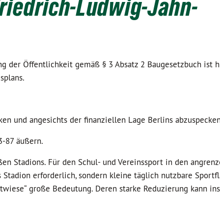
riedrich-Ludwig-Jahn-
g der Öffentlichkeit gemäß § 3 Absatz 2 Baugesetzbuch ist 
splans.
ken und angesichts der finanziellen Lage Berlins abzuspecken
3-87 äußern.
oßen Stadions. Für den Schul- und Vereinssport in den angren
Stadion erforderlich, sondern kleine täglich nutzbare Sportf
rtwiese“ große Bedeutung. Deren starke Reduzierung kann ins