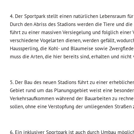
4. Der Sportpark stellt einen natürlichen Lebensraum für
Durch den Abriss des Stadions werden die Tiere und die 
führt zu einer massiven Versiegelung und folglich einer
verschiedene Vogelarten dienen, werden gefällt, wodur
Haussperling, die Kohl- und Blaumeise sowie Zwergfleder
muss die Arten, die hier bereits sind, erhalten und nicht
5. Der Bau des neuen Stadions führt zu einer erheblic
Gebiet rund um das Planungsgebiet weist eine besonder
Verkehrsaufkommen während der Bauarbeiten zu rechnen. 
sollen, ohne eine Verstopfung der umliegenden Straßen 
6. Ein inklusiver Sportpark ist auch durch Umbau mögli