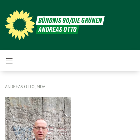
BÜNDNIS 90/DIE GRÜNEN
ANDREAS OTTO
ANDREAS OTTO, MDA