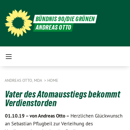
BÜNDNIS 90/DIE GRÜNEN
ANDREAS OTTO
ANDREAS OTTO, MDA
HOME
Vater des Atomausstiegs bekommt
Verdienstorden
01.10.19 –
von Andreas Otto –
Herzlichen Glückwunsch
an Sebastian Pflugbeil zur Verleihung des