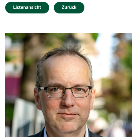
Listenansicht
Zurück