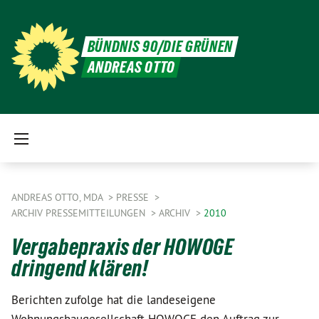
BÜNDNIS 90/DIE GRÜNEN
ANDREAS OTTO
ANDREAS OTTO, MDA
PRESSE
ARCHIV PRESSEMITTEILUNGEN
ARCHIV
2010
Vergabepraxis der HOWOGE
dringend klären!
Berichten zufolge hat die landeseigene