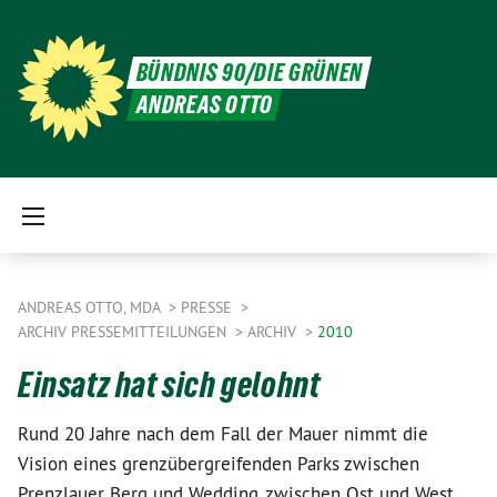
BÜNDNIS 90/DIE GRÜNEN
ANDREAS OTTO
ANDREAS OTTO, MDA
PRESSE
ARCHIV PRESSEMITTEILUNGEN
ARCHIV
2010
Einsatz hat sich gelohnt
Rund 20 Jahre nach dem Fall der Mauer nimmt die
Vision eines grenzübergreifenden Parks zwischen
Prenzlauer Berg und Wedding, zwischen Ost und West,