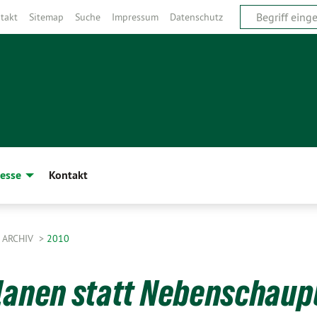
takt
Sitemap
Suche
Impressum
Datenschutz
esse
Kontakt
ARCHIV
2010
planen statt Nebenschaup