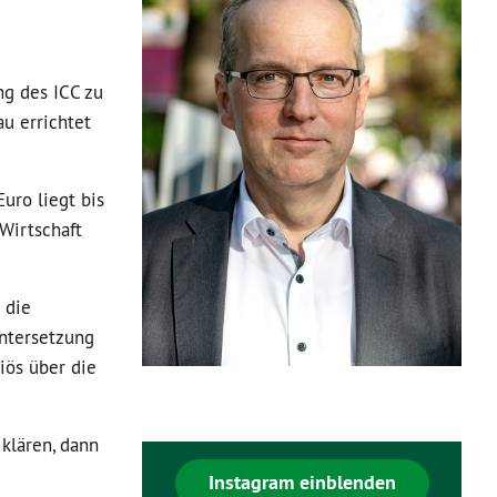
ng des ICC zu
u errichtet
uro liegt bis
Wirtschaft
 die
ntersetzung
iös über die
 klären, dann
Instagram einblenden