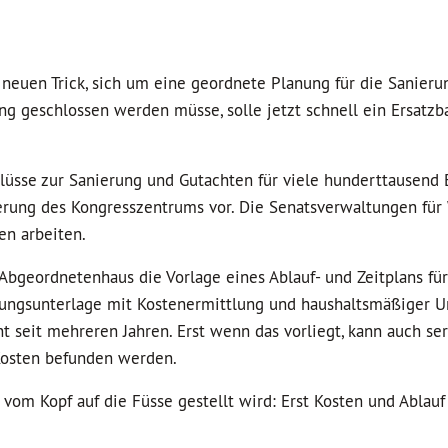
neuen Trick, sich um eine geordnete Planung für die Sanieru
g geschlossen werden müsse, solle jetzt schnell ein Ersatzba
hlüsse zur Sanierung und Gutachten für viele hunderttausend E
erung des Kongresszentrums vor. Die Senatsverwaltungen für 
en arbeiten.
bgeordnetenhaus die Vorlage eines Ablauf- und Zeitplans für
nungsunterlage mit Kostenermittlung und haushaltsmäßiger U
t seit mehreren Jahren. Erst wenn das vorliegt, kann auch ser
Kosten befunden werden.
 vom Kopf auf die Füsse gestellt wird: Erst Kosten und Ablauf