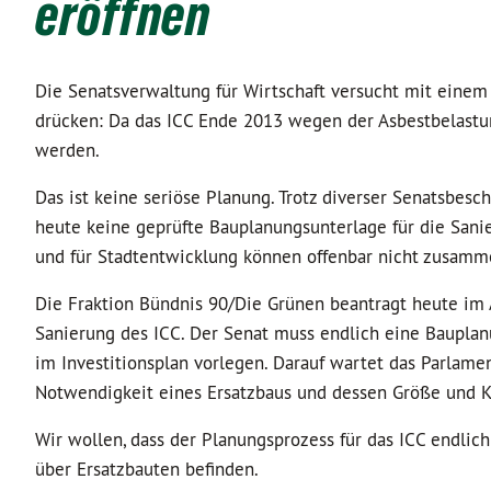
eröffnen
Die Senatsverwaltung für Wirtschaft versucht mit einem 
drücken: Da das ICC Ende 2013 wegen der Asbestbelastun
werden.
Das ist keine seriöse Planung. Trotz diverser Senatsbesc
heute keine geprüfte Bauplanungsunterlage für die Sani
und für Stadtentwicklung können offenbar nicht zusamm
Die Fraktion Bündnis 90/Die Grünen beantragt heute im A
Sanierung des ICC. Der Senat muss endlich eine Baupla
im Investitionsplan vorlegen. Darauf wartet das Parlamen
Notwendigkeit eines Ersatzbaus und dessen Größe und 
Wir wollen, dass der Planungsprozess für das ICC endlich
über Ersatzbauten befinden.