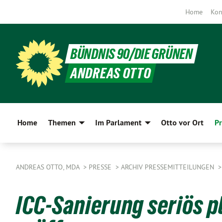
Home
Kon
BÜNDNIS 90/DIE GRÜNEN
ANDREAS OTTO
Home
Themen
Im Parlament
Otto vor Ort
Pr
ANDREAS OTTO, MDA
PRESSE
ARCHIV PRESSEMITTEILUNGEN
ICC-Sanierung seriös 