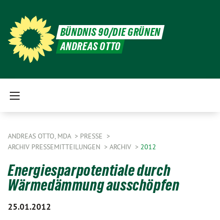
BÜNDNIS 90/DIE GRÜNEN
ANDREAS OTTO
ANDREAS OTTO, MDA
PRESSE
ARCHIV PRESSEMITTEILUNGEN
ARCHIV
2012
Energiesparpotentiale durch
Wärmedämmung ausschöpfen
25.01.2012