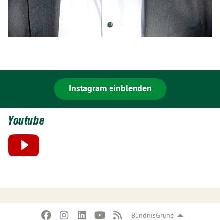
Instagram einblenden
Youtube
BündnisGrüne