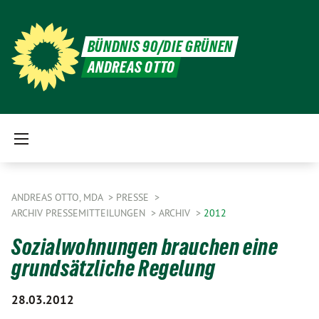
BÜNDNIS 90/DIE GRÜNEN
ANDREAS OTTO
ANDREAS OTTO, MDA
PRESSE
ARCHIV PRESSEMITTEILUNGEN
ARCHIV
2012
Sozialwohnungen brauchen eine
grundsätzliche Regelung
28.03.2012