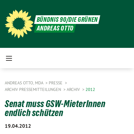
BÜNDNIS 90/DIE GRÜNEN
ANDREAS OTTO
ANDREAS OTTO, MDA
PRESSE
ARCHIV PRESSEMITTEILUNGEN
ARCHIV
2012
Senat muss GSW-MieterInnen
endlich schützen
19.04.2012