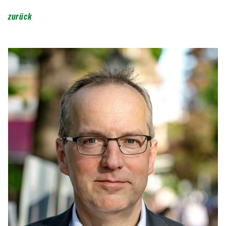
zurück