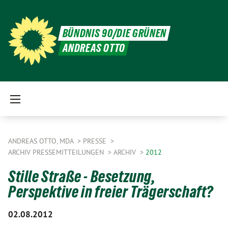
BÜNDNIS 90/DIE GRÜNEN
ANDREAS OTTO
ANDREAS OTTO, MDA
PRESSE
ARCHIV PRESSEMITTEILUNGEN
ARCHIV
2012
Stille Straße - Besetzung,
Perspektive in freier Trägerschaft?
02.08.2012