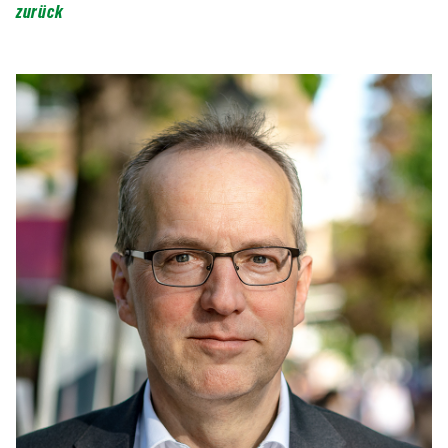
zurück