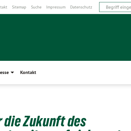
takt
Sitemap
Suche
Impressum
Datenschutz
esse
Kontakt
 die Zukunft des