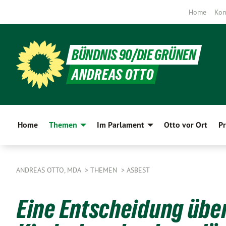
Home
Kon
BÜNDNIS 90/DIE GRÜNEN
ANDREAS OTTO
Home
Themen
Im Parlament
Otto vor Ort
Pr
ANDREAS OTTO, MDA
THEMEN
ASBEST
Eine Entscheidung über