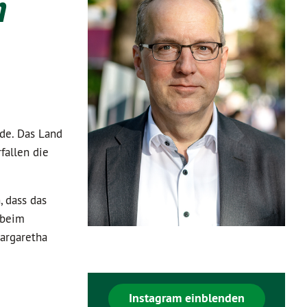
n
de. Das Land
fallen die
, dass das
 beim
Margaretha
Instagram einblenden