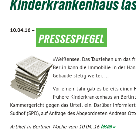
Kinderkrankenhaus läs
10.04.16 –
pressespiegel
»Weißensee. Das Tauziehen um das fr
Berlin kann die Immobilie in der Ha
Gebäude stetig weiter. ...
Vor einem Jahr gab es bereits einen 
frühere Kinderkrankenhaus an Berlin
Kammergericht gegen das Urteil ein. Darüber informiert 
Sudhof (SPD), auf Anfrage des Abgeordneten Andreas Ott
Artikel in Berliner Woche vom 10.04..16
lesen »