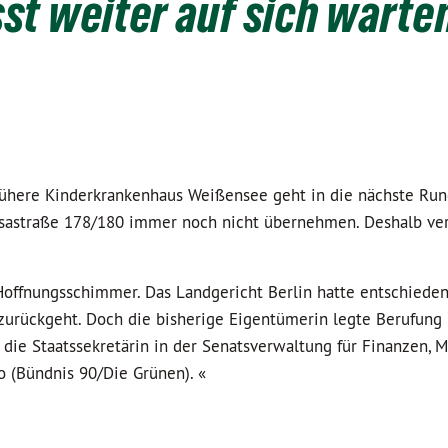
st weiter auf sich warte
ühere Kinderkrankenhaus Weißensee geht in die nächste Run
nsastraße 178/180 immer noch nicht übernehmen. Deshalb ver
Hoffnungsschimmer. Das Landgericht Berlin hatte entschieden
 zurückgeht. Doch die bisherige Eigentümerin legte Berufung
die Staatssekretärin in der Senatsverwaltung für Finanzen, 
o (Bündnis 90/Die Grünen). «