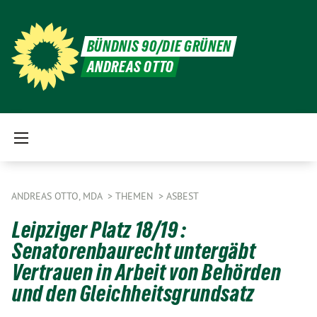
BÜNDNIS 90/DIE GRÜNEN
ANDREAS OTTO
ANDREAS OTTO, MDA
THEMEN
ASBEST
Leipziger Platz 18/19 :
Senatorenbaurecht untergäbt
Vertrauen in Arbeit von Behörden
und den Gleichheitsgrundsatz