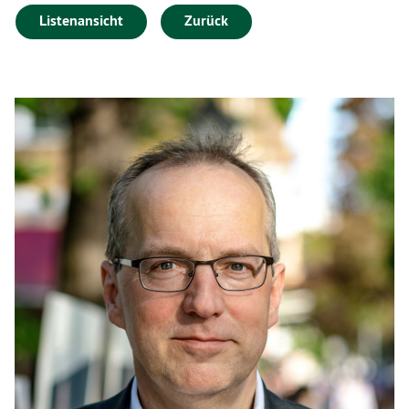
Listenansicht
Zurück