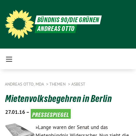
BÜNDNIS 90/DIE GRÜNEN
ANDREAS OTTO
ANDREAS OTTO, MDA
THEMEN
ASBEST
Mietenvolksbegehren in Berlin
27.01.16 –
pressespiegel
»Lange waren der Senat und das
Mietenbündnis Widersacher. Nun zieht die