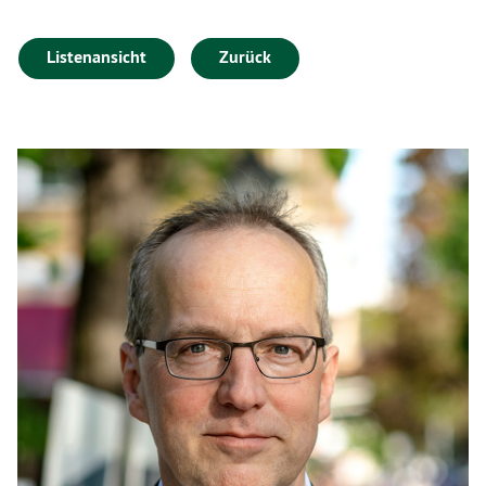
Listenansicht
Zurück