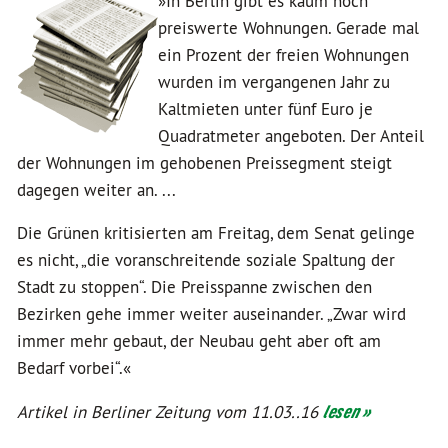
»In Berlin gibt es kaum noch
preiswerte Wohnungen. Gerade mal
ein Prozent der freien Wohnungen
wurden im vergangenen Jahr zu
Kaltmieten unter fünf Euro je
Quadratmeter angeboten. Der Anteil
der Wohnungen im gehobenen Preissegment steigt
dagegen weiter an. ...
Die Grünen kritisierten am Freitag, dem Senat gelinge
es nicht, „die voranschreitende soziale Spaltung der
Stadt zu stoppen“. Die Preisspanne zwischen den
Bezirken gehe immer weiter auseinander. „Zwar wird
immer mehr gebaut, der Neubau geht aber oft am
Bedarf vorbei“.«
Artikel in Berliner Zeitung vom 11.03..16
lesen »