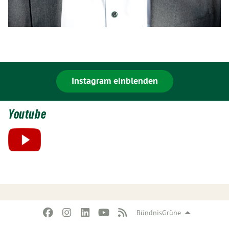
Instagram einblenden
Youtube
BündnisGrüne