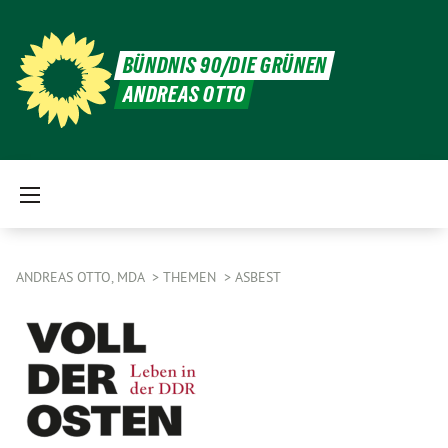
BÜNDNIS 90/DIE GRÜNEN
ANDREAS OTTO
ANDREAS OTTO, MDA
THEMEN
ASBEST