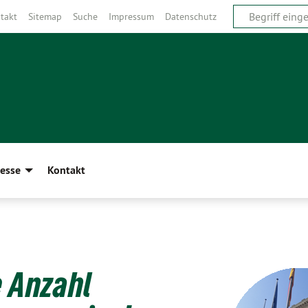
takt
Sitemap
Suche
Impressum
Datenschutz
esse
Kontakt
e Anzahl