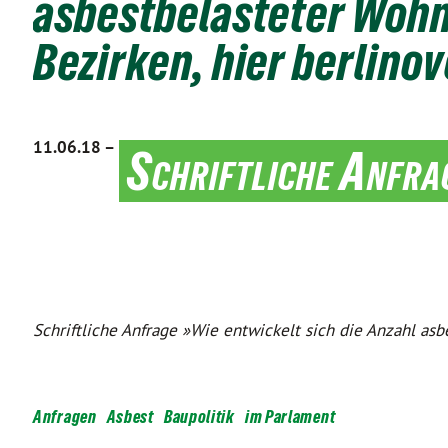
asbestbelasteter Wohn
Bezirken, hier berlino
11.06.18 –
Schriftliche Anfra
Schriftliche Anfrage »Wie entwickelt sich die Anzahl as
Anfragen
Asbest
Baupolitik
im Parlament