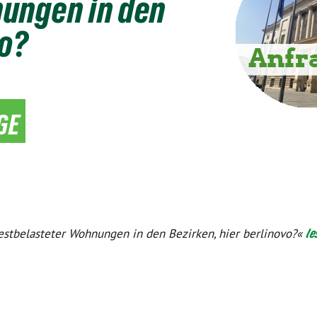
ungen in den
vo?
ge
bestbelasteter Wohnungen in den Bezirken, hier berlinovo?«
le