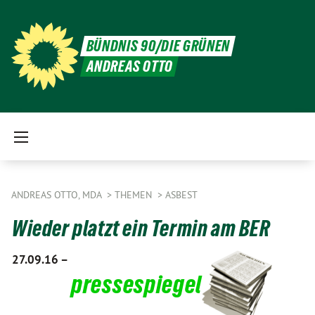
BÜNDNIS 90/DIE GRÜNEN
ANDREAS OTTO
ANDREAS OTTO, MDA
THEMEN
ASBEST
Wieder platzt ein Termin am BER
27.09.16 –
pressespiegel