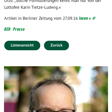
Otto. „Solche Formulierungen kennt man nur von der
Lottofee Karin Tietze-Ludwig.«
Artikel in Berliner Zeitung vom 27.09.16
lesen »
BER
Presse
Listenansicht
Zurück