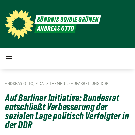
BÜNDNIS 90/DIE GRÜNEN
ANDREAS OTTO
ANDREAS OTTO, MDA
THEMEN
AUFARBEITUNG DDR
Auf Berliner Initiative: Bundesrat
entschließt Verbesserung der
sozialen Lage politisch Verfolgter in
der DDR