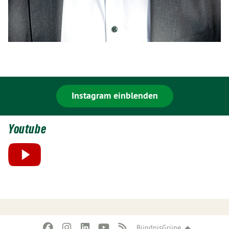
Instagram einblenden
Youtube
BündnisGrüne