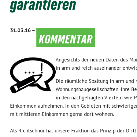
garantieren
31.03.16 –
kommentar
Angesichts der neuen Daten des Moni
in arm und reich auseinander entwic
Die räumliche Spaltung in arm und r
Wohnungsbaugesellschaften. Ihre 
in den nachgefragten Vierteln wie 
Einkommen aufnehmen. In den Gebieten mit schwieriger 
mit mittleren Einkommen gerne dort wohnen.
Als Richtschnur hat unsere Fraktion das Prinzip der Drit