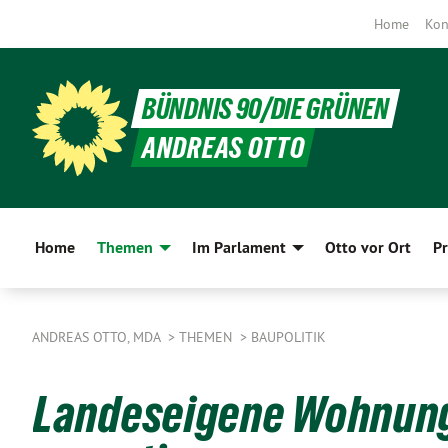
Home
Kon
BÜNDNIS 90/DIE GRÜNEN
ANDREAS OTTO
Home
Themen
Im Parlament
Otto vor Ort
Pr
ANDREAS OTTO, MDA
THEMEN
BAUPOLITIK
Landeseigene Wohnung