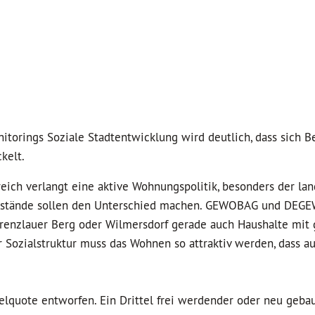
torings Soziale Stadtentwicklung wird deutlich, dass sich Be
kelt.
eich verlangt eine aktive Wohnungspolitik, besonders der la
Bestände sollen den Unterschied machen. GEWOBAG und DEG
Prenzlauer Berg oder Wilmersdorf gerade auch Haushalte mit
Sozialstruktur muss das Wohnen so attraktiv werden, dass a
telquote entworfen. Ein Drittel frei werdender oder neu geba