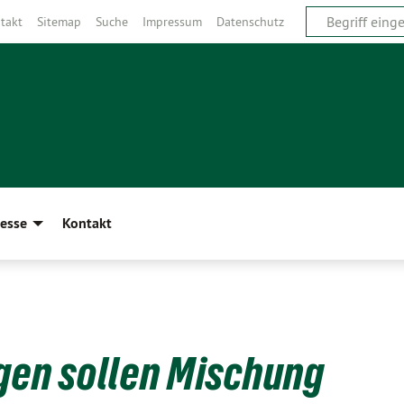
takt
Sitemap
Suche
Impressum
Datenschutz
esse
Kontakt
en sollen Mischung