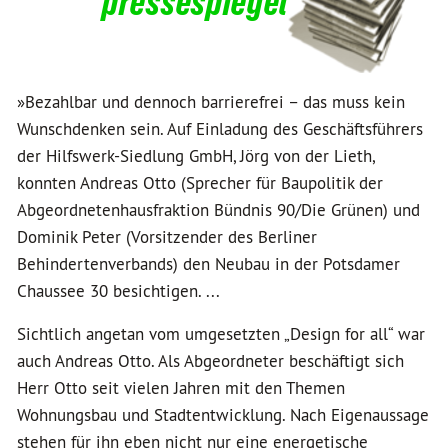
pressespiegel
»Bezahlbar und dennoch barrierefrei – das muss kein
Wunschdenken sein. Auf Einladung des Geschäftsführers
der Hilfswerk-Siedlung GmbH, Jörg von der Lieth,
konnten Andreas Otto (Sprecher für Baupolitik der
Abgeordnetenhausfraktion Bündnis 90/Die Grünen) und
Dominik Peter (Vorsitzender des Berliner
Behindertenverbands) den Neubau in der Potsdamer
Chaussee 30 besichtigen. ...
Sichtlich angetan vom umgesetzten „Design for all“ war
auch Andreas Otto. Als Abgeordneter beschäftigt sich
Herr Otto seit vielen Jahren mit den Themen
Wohnungsbau und Stadtentwicklung. Nach Eigenaussage
stehen für ihn eben nicht nur eine energetische