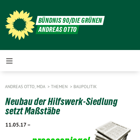
BÜNDNIS 90/DIE GRÜNEN
ANDREAS OTTO
ANDREAS OTTO, MDA
THEMEN
BAUPOLITIK
Neubau der Hilfswerk-Siedlung
setzt Maßstäbe
11.05.17 –