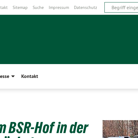
takt
Sitemap
Suche
Impressum
Datenschutz
esse
Kontakt
m BSR-Hof in der