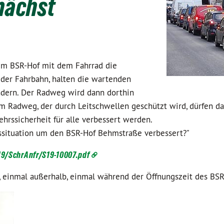
nächst
em BSR-Hof mit dem Fahrrad die
f der Fahrbahn, halten die wartenden
ndern. Der Radweg wird dann dorthin
em Radweg, der durch Leitschwellen geschützt wird, dürfen d
ehrssicherheit für alle verbessert werden.
rssituation um den BSR-Hof Behmstraße verbessert?"
19/SchrAnfr/S19-10007.pdf
, einmal außerhalb, einmal während der Öffnungszeit des BS