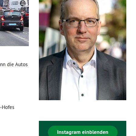
ann die Autos
R-Hofes
Instagram einblenden