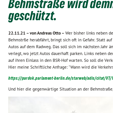
Behmstraße wird dem
geschützt.
22.11.21 –
von Andreas Otto –
Wer bisher links neben d
Behmstrße herabfährt, bringt sich oft in Gefahr. Statt au
Autos auf dem Radweg. Das soll sich im nächsten Jahr ä
verlegt, wo jetzt Autos dauerhaft parken. Links neben d
auf ihren Einlass in den BSR-Hof warten. So soll die Verk
Hier meine Schriftliche Anfrage: "Wann wird die Verkeh
https://pardok.parlament-berlin.de/starweb/adis/citat/VT/
Und hier die gegenwärtige Situation an der Behmstraße