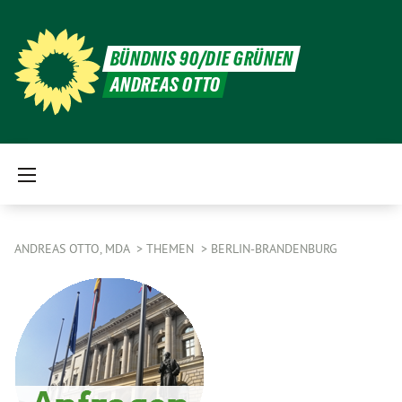
BÜNDNIS 90/DIE GRÜNEN
ANDREAS OTTO
ANDREAS OTTO, MDA
THEMEN
BERLIN-BRANDENBURG