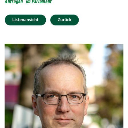
Anfragen
im Parlament
Listenansicht
Zurück