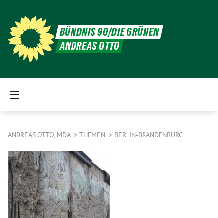
BÜNDNIS 90/DIE GRÜNEN
ANDREAS OTTO
ANDREAS OTTO, MDA
THEMEN
BERLIN-BRANDENBURG