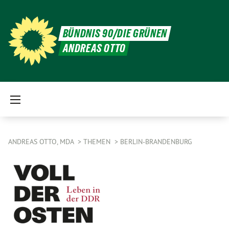
BÜNDNIS 90/DIE GRÜNEN
ANDREAS OTTO
ANDREAS OTTO, MDA
THEMEN
BERLIN-BRANDENBURG