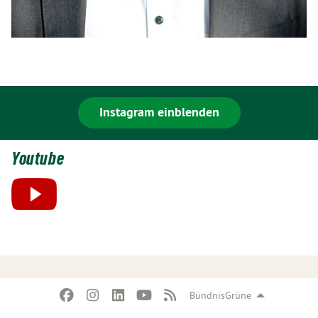
Instagram einblenden
Youtube
BündnisGrüne