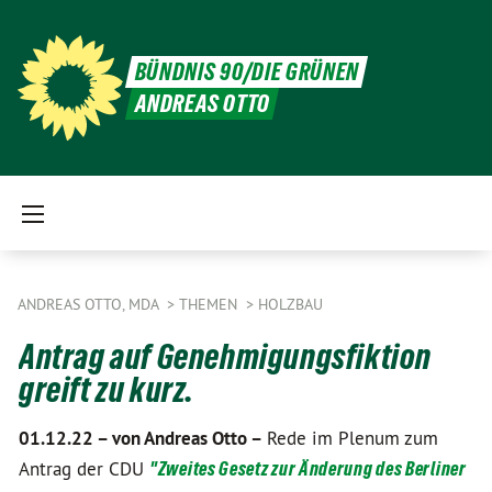
BÜNDNIS 90/DIE GRÜNEN
ANDREAS OTTO
ANDREAS OTTO, MDA
THEMEN
HOLZBAU
Antrag auf Genehmigungsfiktion
greift zu kurz.
01.12.22 –
von Andreas Otto –
Rede im Plenum zum
Antrag der CDU
"Zweites Gesetz zur Änderung des Berliner