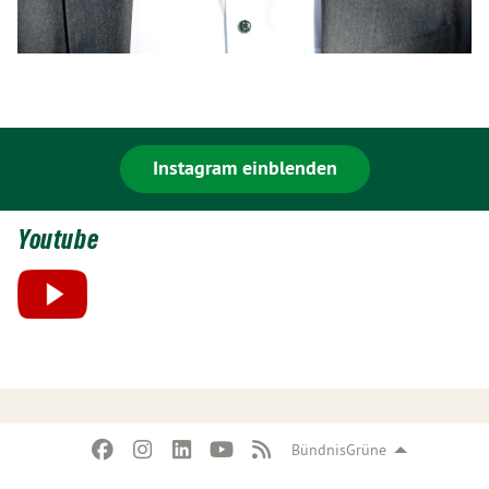
Instagram einblenden
Youtube
BündnisGrüne