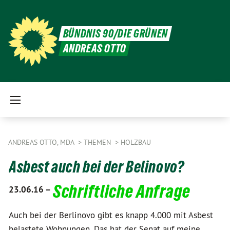
BÜNDNIS 90/DIE GRÜNEN
ANDREAS OTTO
ANDREAS OTTO, MDA
THEMEN
HOLZBAU
Asbest auch bei der Belinovo?
Schriftliche Anfrage
23.06.16 –
Auch bei der Berlinovo gibt es knapp 4.000 mit Asbest
belastete Wohnungen. Das hat der Senat auf meine