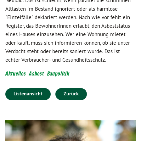
Neubau. Das ist schlecht, wenn parallel die schlimmen
Altlasten im Bestand ignoriert oder als harmlose
"Einzelfälle" deklariert werden. Nach wie vor fehlt ein
Register, das BewohnerInnen erlaubt, den Asbeststatus
eines Hauses einzusehen. Wer eine Wohnung mietet
oder kauft, muss sich informieren können, ob sie unter
Verdacht steht oder bereits saniert wurde. Das ist
echter Verbraucher- und Gesundheitsschutz.
Aktuelles
Asbest
Baupolitik
Listenansicht
Zurück