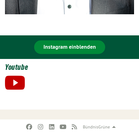
Instagram einblenden
Youtube
BündnisGrüne