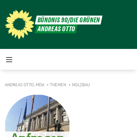
BÜNDNIS 90/DIE GRÜNEN
ANDREAS OTTO
ANDREAS OTTO, MDA
THEMEN
HOLZBAU