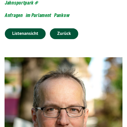
Jahnsportpark
Anfragen
im Parlament
Pankow
Listenansicht
Zurück