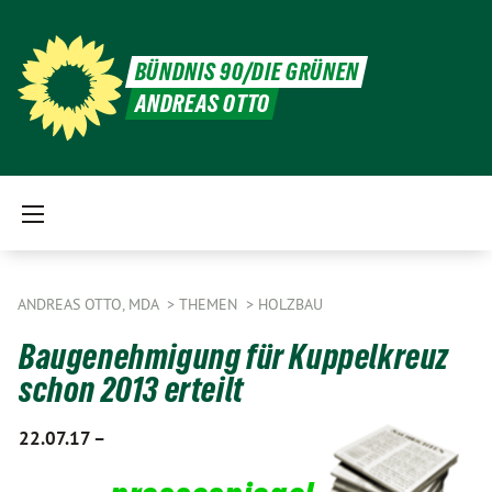
BÜNDNIS 90/DIE GRÜNEN
ANDREAS OTTO
ANDREAS OTTO, MDA
THEMEN
HOLZBAU
Baugenehmigung für Kuppelkreuz
schon 2013 erteilt
22.07.17 –